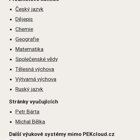
Český jazyk
Dějepis
Chemie
Geografie
Matematika
Společenské vědy
Tělesná výchova
Výtvarná výchova
Ruský jazyk
Stránky vyučujících
Petr Bárta
Michal Bělka
Další výukové systémy mimo PEKcloud.cz