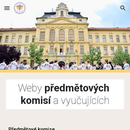
Skip to main content
Skip to navigation
Weby 
předmětových 
komisí
 a vyučujících
Předmětové komise